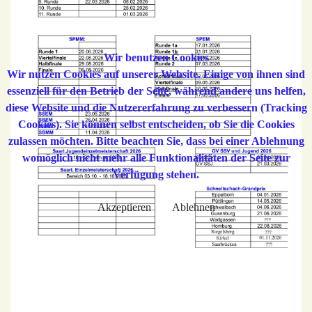
Wir benutzen Cookies
Wir nutzen Cookies auf unserer Website. Einige von ihnen sind
essenziell für den Betrieb der Seite, während andere uns helfen,
diese Website und die Nutzererfahrung zu verbessern (Tracking
Cookies). Sie können selbst entscheiden, ob Sie die Cookies
zulassen möchten. Bitte beachten Sie, dass bei einer Ablehnung
womöglich nicht mehr alle Funktionalitäten der Seite zur
Verfügung stehen.
Akzeptieren
Ablehnen