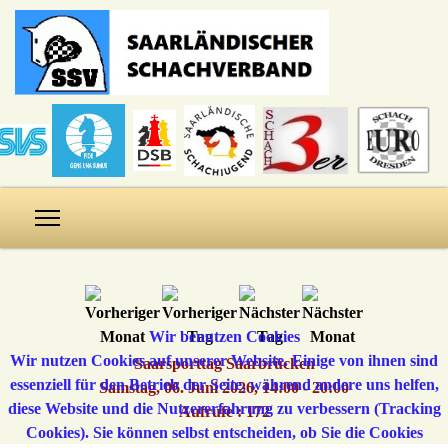
Wir benutzen Cookies
Wir nutzen Cookies auf unserer Website. Einige von ihnen sind
Saarsporttag Saarbrücken
essenziell für den Betrieb der Seite, während andere uns helfen,
Samstag, 06. Juni 2026, 14:00 - 20:00
diese Website und die Nutzererfahrung zu verbessern (Tracking
Aufrufe
: 172
Cookies). Sie können selbst entscheiden, ob Sie die Cookies