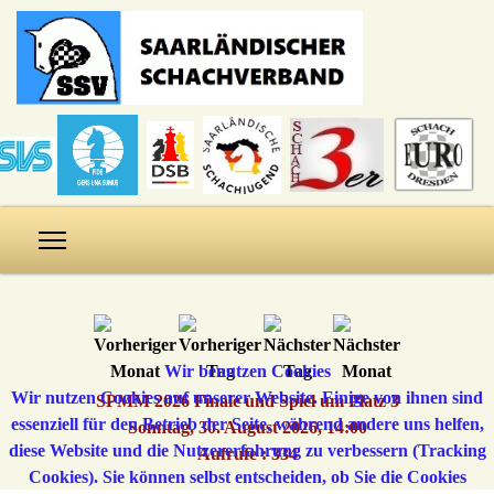
Wir benutzen Cookies
Wir nutzen Cookies auf unserer Website. Einige von ihnen sind
SPMM 2026 Finale und Spiel um Platz 3
essenziell für den Betrieb der Seite, während andere uns helfen,
Sonntag, 30. August 2026, 14:00
diese Website und die Nutzererfahrung zu verbessern (Tracking
Aufrufe
: 334
Cookies). Sie können selbst entscheiden, ob Sie die Cookies