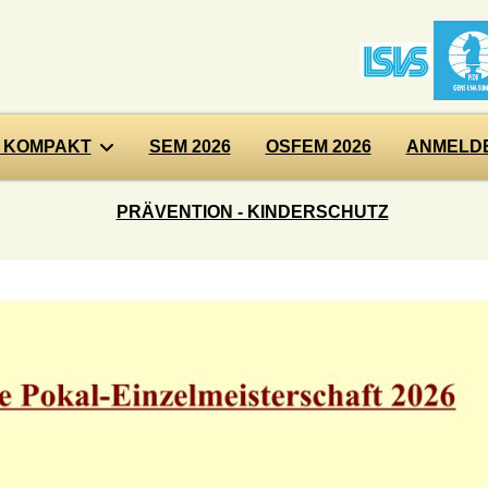
 KOMPAKT
SEM 2026
OSFEM 2026
ANMELDE
PRÄVENTION - KINDERSCHUTZ