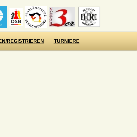
N/REGISTRIEREN
TURNIERE