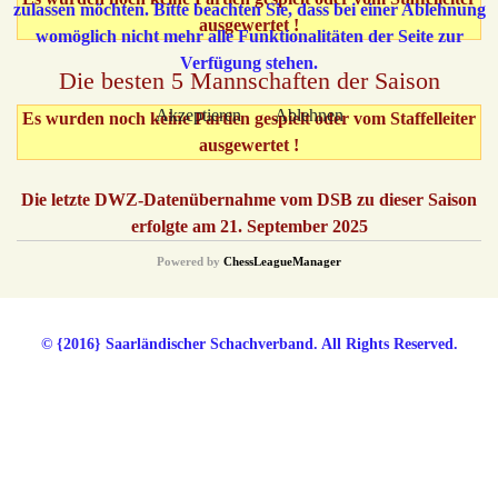
zulassen möchten. Bitte beachten Sie, dass bei einer Ablehnung
ausgewertet !
womöglich nicht mehr alle Funktionalitäten der Seite zur
Verfügung stehen.
Die besten 5 Mannschaften der Saison
Akzeptieren
Ablehnen
Es wurden noch keine Partien gespielt oder vom Staffelleiter
ausgewertet !
Die letzte DWZ-Datenübernahme vom DSB zu dieser Saison
erfolgte am 21. September 2025
Powered by
ChessLeagueManager
© {2016} Saarländischer Schachverband. All Rights Reserved.