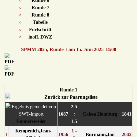
Runde 6
Runde 7
Runde 8
Tabelle
Fortschritt
inoff. DWZ
SPMM 2025, Runde 1 am 15. Juni 2025 14:00
Runde 1
2.5
1687
:
Caissa Homburg
1841
Emmersweiler
1.5
Kempenich,Jean-
1 -
1
1956
Bürmann,Jan
2042