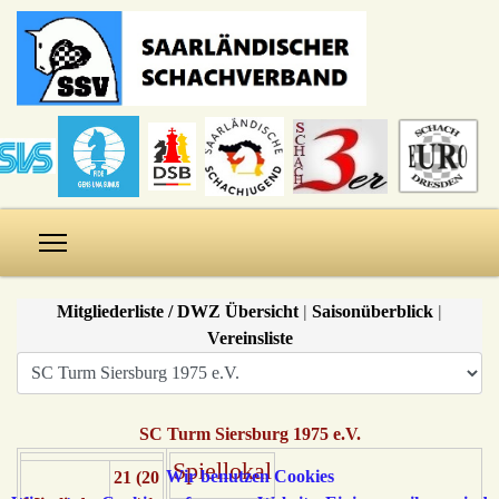
Mitgliederliste / DWZ Übersicht
|
Saisonüberblick
|
Vereinsliste
SC Turm Siersburg 1975 e.V.
Spiellokal
Wir benutzen Cookies
21 (20