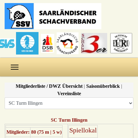
Mitgliederliste / DWZ Übersicht
|
Saisonüberblick
|
Vereinsliste
SC Turm Illingen
Spiellokal
Mitglieder:
80 (75 m | 5 w)