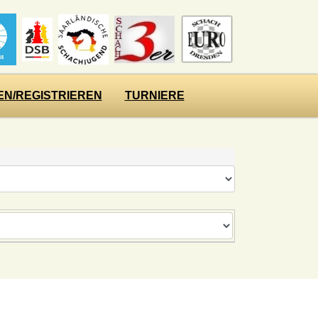
N/REGISTRIEREN
TURNIERE