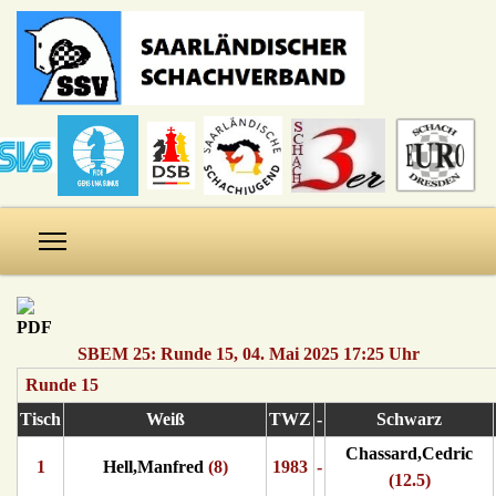
SBEM 25: Runde 15, 04. Mai 2025 17:25 Uhr
Runde 15
Tisch
Weiß
TWZ
-
Schwarz
Chassard,Cedric
1
Hell,Manfred
(8)
1983
-
(12.5)