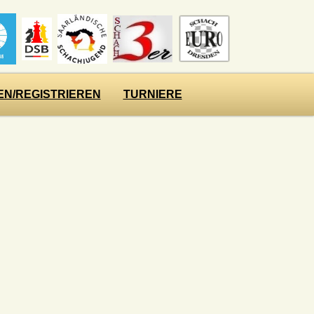
N/REGISTRIEREN
TURNIERE