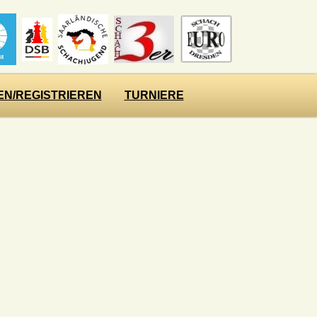
N/REGISTRIEREN
TURNIERE