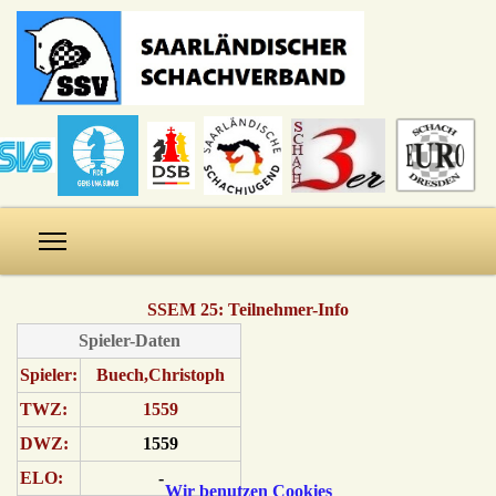
SSEM 25: Teilnehmer-Info
Spieler-Daten
Spieler:
Buech,Christoph
TWZ:
1559
DWZ:
1559
ELO:
-
Wir benutzen Cookies