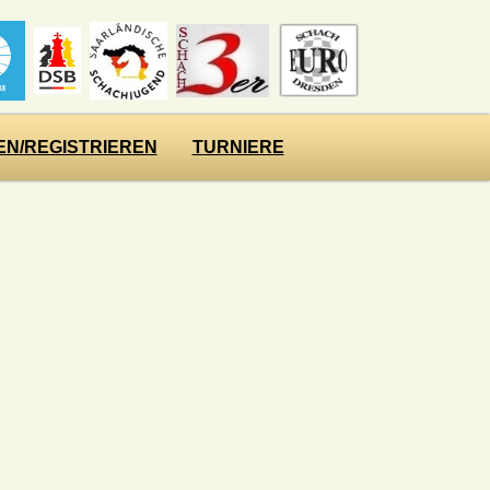
N/REGISTRIEREN
TURNIERE