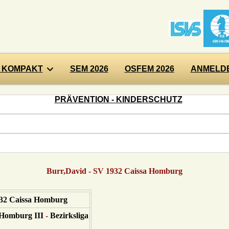
 KOMPAKT
SEM 2026
OSFEM 2026
ANMELDE
PRÄVENTION - KINDERSCHUTZ
Burr,David - SV 1932 Caissa Homburg
32 Caissa Homburg
 Homburg III
-
Bezirksliga