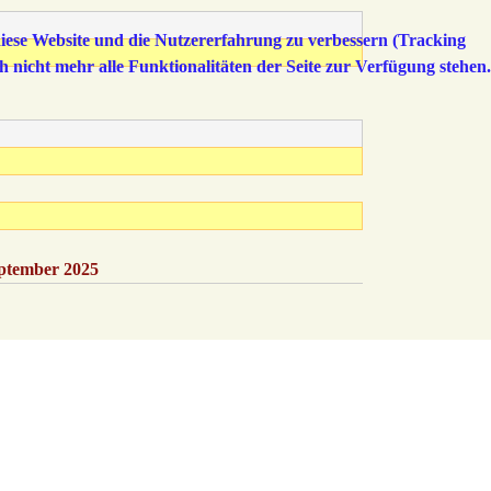
 diese Website und die Nutzererfahrung zu verbessern (Tracking
h nicht mehr alle Funktionalitäten der Seite zur Verfügung stehen.
eptember 2025