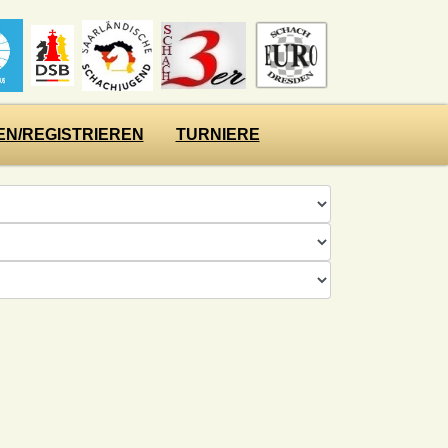
N/REGISTRIEREN
TURNIERE