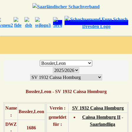
Bossler,Leon - SV 1932 Caissa Homburg
Name
Verein :
SV 1932 Caissa Homburg
Bossler,Leon
:
gemeldet
Caissa Homburg II
-
DWZ
für :
Saarlandliga
1686
: