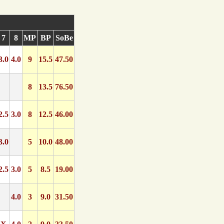
7
8
MP
BP
SoBe
3.0
4.0
9
15.5
47.50
8
13.5
76.50
2.5
3.0
8
12.5
46.00
3.0
5
10.0
48.00
2.5
3.0
5
8.5
19.00
4.0
3
9.0
31.50