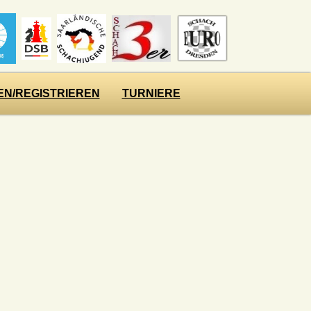
N/REGISTRIEREN
TURNIERE