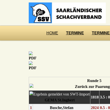
HOME
TERMINE
TERMINE
Runde 5
1818
3.5 : 
GEMA St.Ingbert
1
Busche,Stefan
2024
0.5 - 