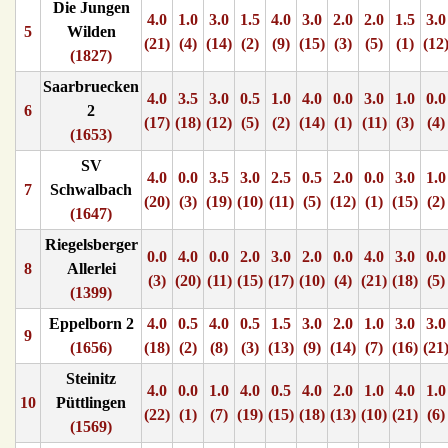
Die Jungen
4.0
1.0
3.0
1.5
4.0
3.0
2.0
2.0
1.5
3.0
5
Wilden
(21)
(4)
(14)
(2)
(9)
(15)
(3)
(5)
(1)
(12
(1827)
Saarbruecken
4.0
3.5
3.0
0.5
1.0
4.0
0.0
3.0
1.0
0.0
6
2
(17)
(18)
(12)
(5)
(2)
(14)
(1)
(11)
(3)
(4)
(1653)
SV
4.0
0.0
3.5
3.0
2.5
0.5
2.0
0.0
3.0
1.0
7
Schwalbach
(20)
(3)
(19)
(10)
(11)
(5)
(12)
(1)
(15)
(2)
(1647)
Riegelsberger
0.0
4.0
0.0
2.0
3.0
2.0
0.0
4.0
3.0
0.0
8
Allerlei
(3)
(20)
(11)
(15)
(17)
(10)
(4)
(21)
(18)
(5)
(1399)
Eppelborn 2
4.0
0.5
4.0
0.5
1.5
3.0
2.0
1.0
3.0
3.0
9
(1656)
(18)
(2)
(8)
(3)
(13)
(9)
(14)
(7)
(16)
(21
Steinitz
4.0
0.0
1.0
4.0
0.5
4.0
2.0
1.0
4.0
1.0
10
Püttlingen
(22)
(1)
(7)
(19)
(15)
(18)
(13)
(10)
(21)
(6)
(1569)