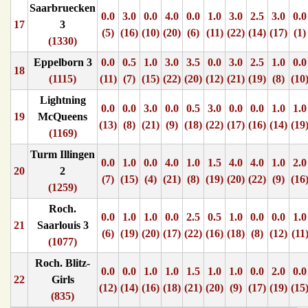
Saarbruecken
0.0
3.0
0.0
4.0
0.0
1.0
3.0
2.5
3.0
0.0
17
3
(5)
(16)
(10)
(20)
(6)
(11)
(22)
(14)
(17)
(1)
(1330)
Eppelborn 3
0.0
0.5
1.0
3.0
3.5
0.0
3.0
2.5
1.0
0.0
18
(1115)
(11)
(7)
(15)
(22)
(20)
(12)
(21)
(19)
(8)
(10
Lightning
0.0
0.0
3.0
0.0
0.5
3.0
0.0
0.0
1.0
1.0
19
McQueens
(13)
(8)
(21)
(9)
(18)
(22)
(17)
(16)
(14)
(19
(1169)
Turm Illingen
0.0
1.0
0.0
4.0
1.0
1.5
4.0
4.0
1.0
2.0
20
2
(7)
(15)
(4)
(21)
(8)
(19)
(20)
(22)
(9)
(16
(1259)
Roch.
0.0
1.0
1.0
0.0
2.5
0.5
1.0
0.0
0.0
1.0
21
Saarlouis 3
(6)
(19)
(20)
(17)
(22)
(16)
(18)
(8)
(12)
(11
(1077)
Roch. Blitz-
0.0
0.0
1.0
1.0
1.5
1.0
1.0
0.0
2.0
0.0
22
Girls
(12)
(14)
(16)
(18)
(21)
(20)
(9)
(17)
(19)
(15
(835)