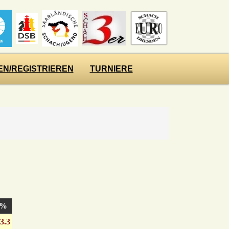
N/REGISTRIEREN
TURNIERE
%
3.3