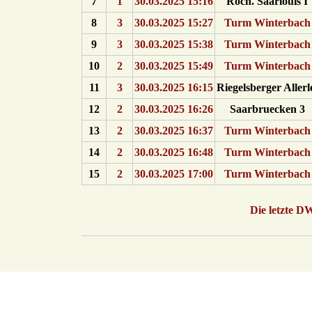
7
1
30.03.2025 15:16
Roch. Saarlouis I
8
3
30.03.2025 15:27
Turm Winterbach
9
3
30.03.2025 15:38
Turm Winterbach
10
2
30.03.2025 15:49
Turm Winterbach
11
3
30.03.2025 16:15
Riegelsberger Allerl
12
2
30.03.2025 16:26
Saarbruecken 3
13
2
30.03.2025 16:37
Turm Winterbach
14
2
30.03.2025 16:48
Turm Winterbach
15
2
30.03.2025 17:00
Turm Winterbach
Die letzte D