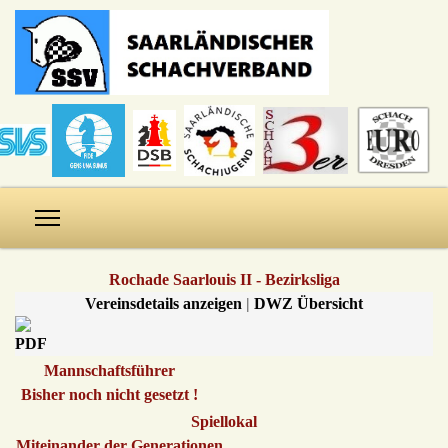
Rochade Saarlouis II - Bezirksliga
Vereinsdetails anzeigen
|
DWZ Übersicht
Mannschaftsführer
Bisher noch nicht gesetzt !
Spiellokal
Miteinander der Generationen