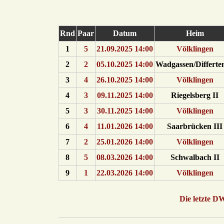
Rnd
Paar
Datum
Heim
1
5
21.09.2025 14:00
Völklingen
2
2
05.10.2025 14:00
Wadgassen/Differten
3
4
26.10.2025 14:00
Völklingen
4
3
09.11.2025 14:00
Riegelsberg II
5
3
30.11.2025 14:00
Völklingen
6
4
11.01.2026 14:00
Saarbrücken III
7
2
25.01.2026 14:00
Völklingen
8
5
08.03.2026 14:00
Schwalbach II
9
1
22.03.2026 14:00
Völklingen
Die letzte D