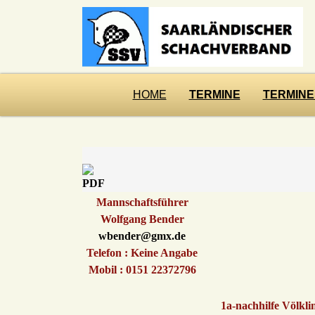
HOME
TERMINE
TERMINE
Mannschaftsführer
Wolfgang Bender
wbender@gmx.de
Telefon : Keine Angabe
Mobil : 0151 22372796
1a-nachhilfe Völkli