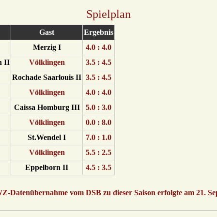
Spielplan
Gast
Ergebnis
Merzig I
4.0 : 4.0
 II
Völklingen
3.5 : 4.5
Rochade Saarlouis II
3.5 : 4.5
Völklingen
4.0 : 4.0
Caissa Homburg III
5.0 : 3.0
Völklingen
0.0 : 8.0
St.Wendel I
7.0 : 1.0
Völklingen
5.5 : 2.5
Eppelborn II
4.5 : 3.5
WZ-Datenübernahme vom DSB zu dieser Saison erfolgte am 21. S