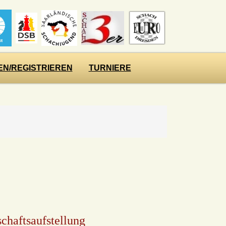
N/REGISTRIEREN
TURNIERE
chaftsaufstellung