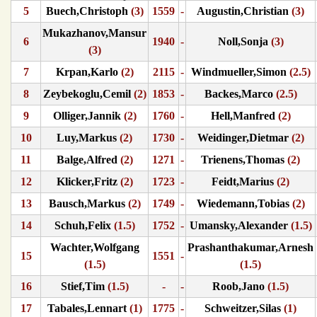
5
Buech,Christoph
(3)
1559
-
Augustin,Christian
(3)
Mukazhanov,Mansur
6
1940
-
Noll,Sonja
(3)
(3)
7
Krpan,Karlo
(2)
2115
-
Windmueller,Simon
(2.5)
8
Zeybekoglu,Cemil
(2)
1853
-
Backes,Marco
(2.5)
9
Olliger,Jannik
(2)
1760
-
Hell,Manfred
(2)
10
Luy,Markus
(2)
1730
-
Weidinger,Dietmar
(2)
11
Balge,Alfred
(2)
1271
-
Trienens,Thomas
(2)
12
Klicker,Fritz
(2)
1723
-
Feidt,Marius
(2)
13
Bausch,Markus
(2)
1749
-
Wiedemann,Tobias
(2)
14
Schuh,Felix
(1.5)
1752
-
Umansky,Alexander
(1.5)
Wachter,Wolfgang
Prashanthakumar,Arnesh
15
1551
-
(1.5)
(1.5)
16
Stief,Tim
(1.5)
-
-
Roob,Jano
(1.5)
17
Tabales,Lennart
(1)
1775
-
Schweitzer,Silas
(1)