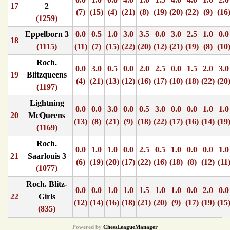
17
2
(7)
(15)
(4)
(21)
(8)
(19)
(20)
(22)
(9)
(16
(1259)
Eppelborn 3
0.0
0.5
1.0
3.0
3.5
0.0
3.0
2.5
1.0
0.0
18
(1115)
(11)
(7)
(15)
(22)
(20)
(12)
(21)
(19)
(8)
(10
Roch.
0.0
3.0
0.5
0.0
2.0
2.5
0.0
1.5
2.0
3.0
19
Blitzqueens
(4)
(21)
(13)
(12)
(16)
(17)
(10)
(18)
(22)
(20
(1197)
Lightning
0.0
0.0
3.0
0.0
0.5
3.0
0.0
0.0
1.0
1.0
20
McQueens
(13)
(8)
(21)
(9)
(18)
(22)
(17)
(16)
(14)
(19
(1169)
Roch.
0.0
1.0
1.0
0.0
2.5
0.5
1.0
0.0
0.0
1.0
21
Saarlouis 3
(6)
(19)
(20)
(17)
(22)
(16)
(18)
(8)
(12)
(11
(1077)
Roch. Blitz-
0.0
0.0
1.0
1.0
1.5
1.0
1.0
0.0
2.0
0.0
22
Girls
(12)
(14)
(16)
(18)
(21)
(20)
(9)
(17)
(19)
(15
(835)
Powered by
ChessLeagueManager