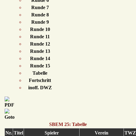
Runde 6
Runde 7
Runde 8
Runde 9
Runde 10
Runde 11
Runde 12
Runde 13
Runde 14
Runde 15
Tabelle
Fortschritt
inoff. DWZ
SBEM 25: Tabelle
Nr.
Titel
Spieler
Verein
TWZ