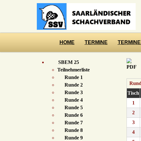
HOME
TERMINE
TERMINE
SBEM 25
Teilnehmerliste
Runde 1
Rund
Runde 2
Runde 3
Tisch
Runde 4
1
Runde 5
2
Runde 6
3
Runde 7
Runde 8
4
Runde 9